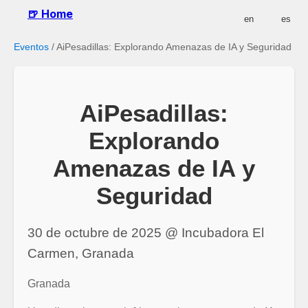
🍺 Home
en
es
Eventos
/
AiPesadillas: Explorando Amenazas de IA y Seguridad
AiPesadillas:
Explorando
Amenazas de IA y
Seguridad
30 de octubre de 2025 @ Incubadora El
Carmen, Granada
Granada