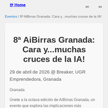
🍺 Home
en
es
Eventos
/
8ª AiBirras Granada: Cara y...muchas cruces de la IA!
8ª AiBirras Granada:
Cara y...muchas
cruces de la IA!
29 de abril de 2026 @ Breaker, UGR
Emprendedora, Granada
Granada
Únete a la octava edición de AiBirras Granada, un
evento que explora las implicaciones más